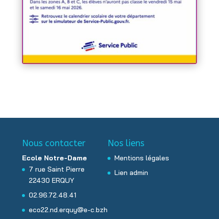
Nous contacter
Nos liens
Ecole Notre-Dame
Mentions légales
7 rue Saint Pierre
Lien admin
22430 ERQUY
02.96.72.48.41
eco22.nd.erquy@e-c.bzh