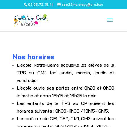
02.96.72.48.41
eco22.nd.erquy@e-c.bzh
Nos horaires
L’école Notre-Dame accueille les élèves de la
TPS au CM2 les lundis, mardis, jeudis et
vendredis.
L’école ouvre ses portes entre 8h20 et 8h30
le matin et entre 16h15 et 16h25 le soir.
Les enfants de la TPS au CP suivent les
horaires suivants : 8h30-11h30 / 13h15-16h15.
Les enfants de CE1, CE2, CM1, CM2 suivent les
horaires suivants : 8h30-12h15 / 13h45-16h15.