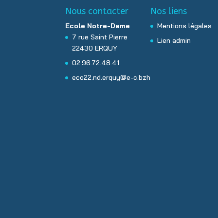
Nous contacter
Nos liens
Ecole Notre-Dame
Mentions légales
7 rue Saint Pierre
Lien admin
22430 ERQUY
02.96.72.48.41
eco22.nd.erquy@e-c.bzh