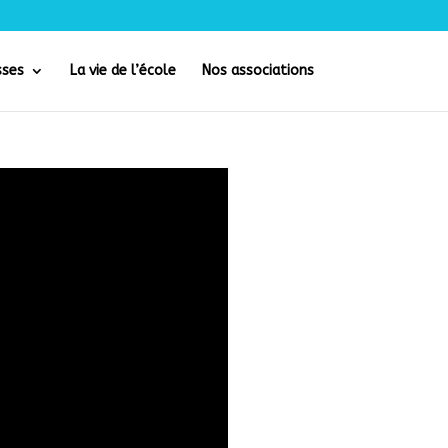
sses
La vie de l’école
Nos associations