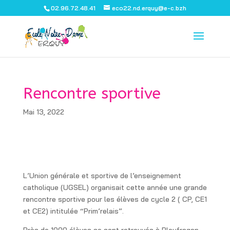
02.96.72.48.41
eco22.nd.erquy@e-c.bzh
Rencontre sportive
Mai 13, 2022
L’Union générale et sportive de l’enseignement
catholique (UGSEL) organisait cette année une grande
rencontre sportive pour les élèves de cycle 2 ( CP, CE1
et CE2) intitulée “Prim’relais”.