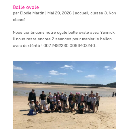
Balle ovale
par
Elodie Martin
|
Mai 29, 2026
|
accueil
,
classe 3
,
Non
classé
Nous continuons notre cycle balle ovale avec Yannick.
Il nous reste encore 2 séances pour manier le ballon
avec dextérité ! 007.IMG2230 006.IMG2240...