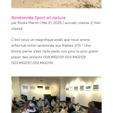
Randonnée Sport et nature
par
Elodie Martin
|
Mai 21, 2026
|
accueil
,
classe 3
,
Non
classé
C’est sous un magnifique soleil que nous avons
effectué notre randonnée aux Sables d’Or ! Une
bonne partie s’est faite pieds nus pour le plus grand
plaisir des enfants 008.IMG2131 004.IMG2122
003.IMG2121 002.IMG2119...