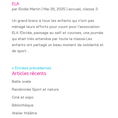
ELA
par
Elodie Martin
|
Mai 26, 2025
|
accueil
,
classe 3
Un grand bravo à tous les enfants qui n’ont pas
ménagé leurs efforts pour courir pour l’association
ELA !Dictée, passage au self et courses, une journée
qui était très attendue par toute la classe.Les
enfants ont partagé un beau moment de solidarité et
de sport...
« Entrées précédentes
Articles récents
Balle ovale
Randonnée Sport et nature
Ciné et expo
Bibliothèque
Atelier théâtre